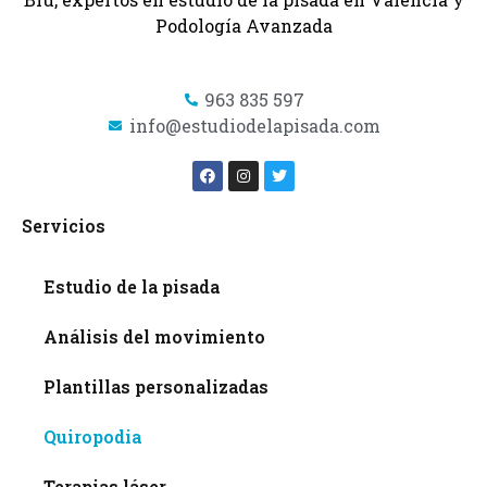
Podología Avanzada
963 835 597
info@estudiodelapisada.com
Servicios
Estudio de la pisada
Análisis del movimiento
Plantillas personalizadas
Quiropodia
Terapias láser