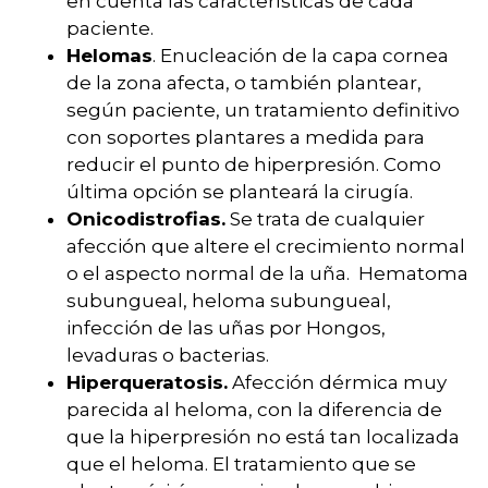
en cuenta las características de cada
paciente.
Helomas
. Enucleación de la capa cornea
de la zona afecta, o también plantear,
según paciente, un tratamiento definitivo
con soportes plantares a medida para
reducir el punto de hiperpresión. Como
última opción se planteará la cirugía.
Onicodistrofias.
Se trata de cualquier
afección que altere el crecimiento normal
o el aspecto normal de la uña. Hematoma
subungueal, heloma subungueal,
infección de las uñas por Hongos,
levaduras o bacterias.
Hiperqueratosis.
Afección dérmica muy
parecida al heloma, con la diferencia de
que la hiperpresión no está tan localizada
que el heloma. El tratamiento que se