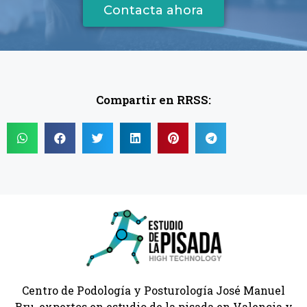
Contacta ahora
Compartir en RRSS:
Centro de Podología y Posturología José Manuel
Bru, expertos en estudio de la pisada en Valencia y