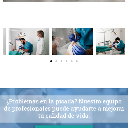
¿Problemas en la pisada? Nuestro equipo
de profesionales puede ayudarte a mejorar
tu calidad de vida.