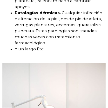
planteará, irá encaminado a cambiar
apoyos.
Patologías dérmicas.
Cualquier infección
o alteración de la piel, desde pie de atleta,
verrugas plantares, eccemas, queratolisis
punctata. Estas patologías son tratadas
muchas veces con tratamiento
farmacológico.
Y un largo Etc..