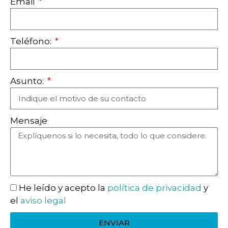
Email
Teléfono:
Asunto:
Mensaje
He leído y acepto la
política de privacidad
y
el
aviso legal
ENVIAR