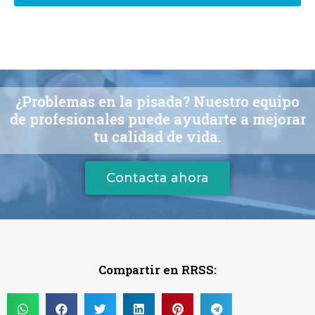
¿Problemas en la pisada? Nuestro equipo
de profesionales puede ayudarte a mejorar
tu calidad de vida.
Contacta ahora
Compartir en RRSS: