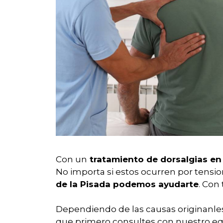
Con un
tratamiento de dorsalgias en
No importa si estos ocurren por tensi
de la Pisada podemos ayudarte
. Con
Dependiendo de las causas originanles 
que primero consultes con nuestro equ