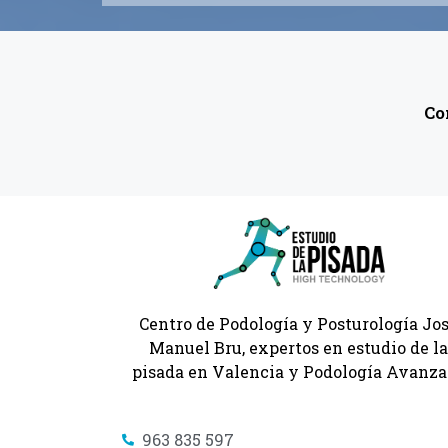
Co
Centro de Podología y Posturología Jo
Manuel Bru, expertos en estudio de l
pisada en Valencia y Podología Avanz
963 835 597