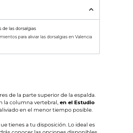
 de las dorsalgias
ientos para aliviar las dorsalgias en Valencia
es de la parte superior de la espalda.
n la columna vertebral,
en el Estudio
s aliviado en el menor tiempo posible.
 tienes a tu disposición. Lo ideal es
drás conocer las opciones disponibles