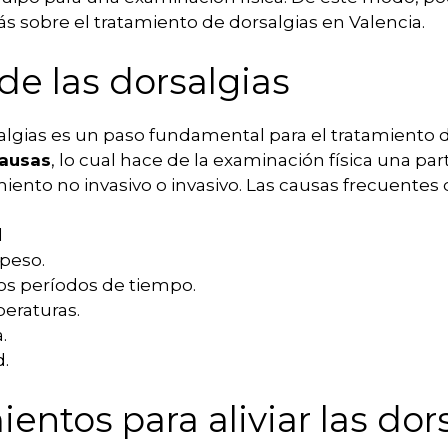
s sobre el tratamiento de dorsalgias en Valencia.
de las dorsalgias
rsalgias es un paso fundamental para el tratamiento 
causas
, lo cual hace de la examinación física una pa
iento no invasivo o invasivo. Las causas frecuentes d
l
peso.
os períodos de tiempo.
eraturas.
.
d.
entos para aliviar las dor