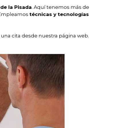
de la Pisada
. Aquí tenemos más de
s. Empleamos
técnicas y tecnologías
 una cita desde nuestra página web.