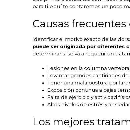
para ti. Aquí te contaremos un poco má
Causas frecuentes 
Identificar el motivo exacto de las do
puede ser originada por diferentes 
determinar si se va a requerir un tratam
Lesiones en la columna vertebra
Levantar grandes cantidades de 
Tener una mala postura por larg
Exposición continua a bajas temp
Falta de ejercicio y actividad física
Altos niveles de estrés y ansieda
Los mejores tratami