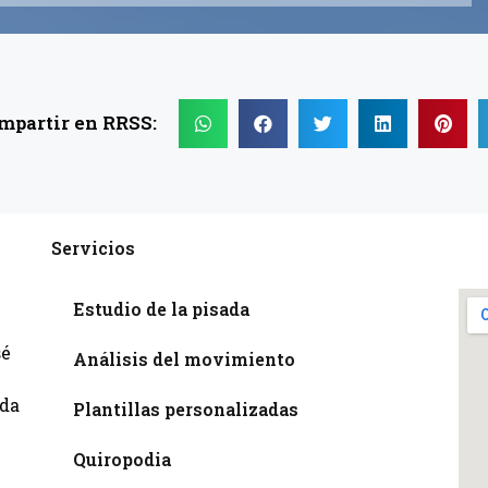
mpartir en RRSS:
Servicios
Estudio de la pisada
sé
Análisis del movimiento
a
ada
Plantillas personalizadas
Quiropodia