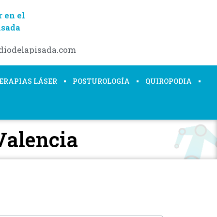
 en el
isada
diodelapisada.com
ERAPIAS LÁSER
POSTUROLOGÍA
QUIROPODIA
Valencia