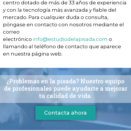
centro dotado de más de 33 años de experiencia
y con la tecnología más avanzada y fiable del
mercado. Para cualquier duda o consulta,
póngase en contacto con nosotros mediante el
correo
electrónico
info@estudiodelapisada.com
o
llamando al teléfono de contacto que aparece
en nuestra página web.
¿Problemas en la pisada? Nuestro equipo
de profesionales puede ayudarte a mejorar
tu calidad de vida.
Contacta ahora