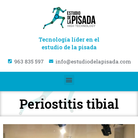
Tecnología líder en el
estudio de la pisada
963 835 597
info@estudiodelapisada.com
Periostitis tibial