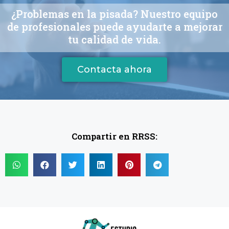
¿Problemas en la pisada? Nuestro equipo
de profesionales puede ayudarte a mejorar
tu calidad de vida.
Contacta ahora
Compartir en RRSS: